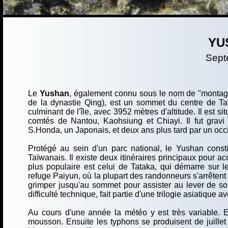
YUS
Sept
Le
Yushan
, également connu sous le nom de "montagn
de la dynastie Qing), est un sommet du centre de Taï
culminant de l'île, avec 3952 mètres d'altitude. Il est sit
comtés de Nantou, Kaohsiung et Chiayi. Il fut gravi
S.Honda, un Japonais, et deux ans plus tard par un occi
Protégé au sein d'un parc national, le Yushan const
Taïwanais. Il existe deux itinéraires principaux pour a
plus populaire est celui de Tataka, qui démarre sur le
refuge Paiyun, où la plupart des randonneurs s'arrêtent p
grimper jusqu'au sommet pour assister au lever de so
difficulté technique, fait partie d'une trilogie asiatique 
Au cours d'une année la météo y est très variable. En
mousson. Ensuite les typhons se produisent de juillet