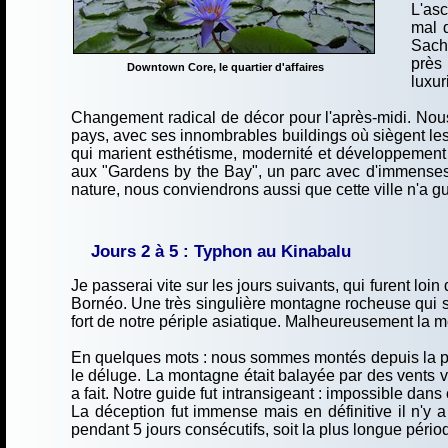
L'asc
mal 
Sach
près 
Downtown Core, le quartier d'affaires
luxur
Changement radical de décor pour l'après-midi. Nous
pays, avec ses innombrables buildings où siègent les 
qui marient esthétisme, modernité et développement 
aux "Gardens by the Bay", un parc avec d'immenses 
nature, nous conviendrons aussi que cette ville n'a gu
Jours 2 à 5 : Typhon au Kinabalu
Je passerai vite sur les jours suivants, qui furent loi
Bornéo. Une très singulière montagne rocheuse qui sur
fort de notre périple asiatique. Malheureusement la m
En quelques mots : nous sommes montés depuis la port
le déluge. La montagne était balayée par des vents 
a fait. Notre guide fut intransigeant : impossible dan
La déception fut immense mais en définitive il n'y a
pendant 5 jours consécutifs, soit la plus longue périod