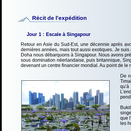
Récit de l'expédition
Jour 1 : Escale à Singapour
Retour en Asie du Sud-Est, une décennie après avoir
dernières années, mais tout aussi exotiques. Je su
Doha nous débarquons à Singapour. Nous avons prévu d
sous domination néerlandaise, puis britannique, Si
devenant un centre financier mondial. Au point de le
De no
Timah
qu'à 
L'end
penda
Bukit
singe
que l
les h