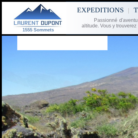
EXPEDITIONS
Passionné d'avent
altitude. Vous y trouverez
1555
Sommets
MONT CAMEROUN, CAMEROUN