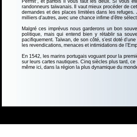
Permit”, et parfois il vous faut les deux. Si vous ê
randonneurs taïwanais. Il vaut mieux procéder de cett
demandes et des places limitées dans les refuges. 
milliers d'autres, avec une chance infime d'être sélect
Malgré ces imprévus nous garderons un bon souvenir
politique, mais qui entend bien y rétablir sa sou
pacifiquement. Taïwan, de son côté, s'est doté d'u
les revendications, menaces et intimidations de l'Emp
En 1542, les marins portugais voguant pour la premièr
sur leurs cartes nautiques. Cinq siècles plus tard, 
même ici, dans la région la plus dynamique du monde