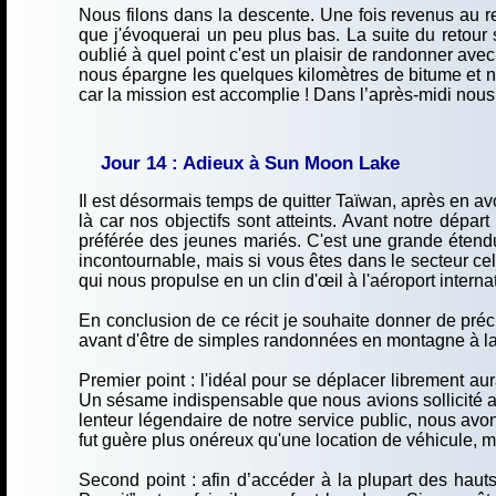
Nous filons dans la descente. Une fois revenus au 
que j'évoquerai un peu plus bas. La suite du retour 
oublié à quel point c'est un plaisir de randonner av
nous épargne les quelques kilomètres de bitume et n
car la mission est accomplie ! Dans l’après-midi nou
Jour 14 : Adieux à Sun Moon Lake
Il est désormais temps de quitter Taïwan, après en av
là car nos objectifs sont atteints. Avant notre dépa
préférée des jeunes mariés. C'est une grande étend
incontournable, mais si vous êtes dans le secteur ce
qui nous propulse en un clin d'œil à l'aéroport internat
En conclusion de ce récit je souhaite donner de préc
avant d'être de simples randonnées en montagne à la p
Premier point : l'idéal pour se déplacer librement aur
Un sésame indispensable que nous avions sollicité aup
lenteur légendaire de notre service public, nous avon
fut guère plus onéreux qu'une location de véhicule, 
Second point : afin d’accéder à la plupart des hauts