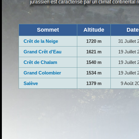
Sommet
Altitude
Date
Crêt de la Neige
1720 m
31 Juillet
Grand Crêt d'Eau
1621 m
19 Juillet
Crêt de Chalam
1540 m
19 Juillet
Grand Colombier
1534 m
19 Juillet
Salève
1379 m
9 Août 2