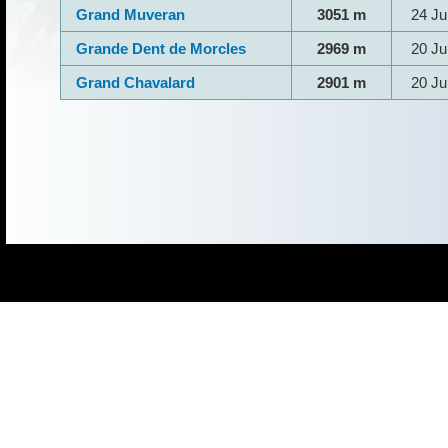
Grand Muveran
3051 m
24 Jui
Grande Dent de Morcles
2969 m
20 Jui
Grand Chavalard
2901 m
20 Jui